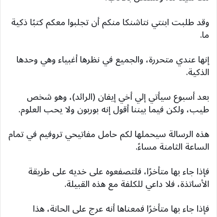
وقد طلبت ابنتي نتاشنكا منكم أن تجلبوا معكم كتبًا ذكية
ما.
إنها عندي متحررة، والجميع في نظرها أغبياء وهي وحدها
الذكية.
بعد أسبوع سيأتي إلي أخي إيفان (الرائد)، وهو شخص
طيب، ولكن فيما بيننا أقول إنه بوربون ولا يحب العلوم.
هذه الرسالة سيحملها لكم حامل مفاتيحي تروفيم في تمام
الساعة الثامنة مساءً.
فإذا جاء بها متأخرًا، فلتصفعوه على خديه على طريقة
الأساتذة، فلا داعي للكلفة مع هذه القبيلة.
فإذا جاء بها متأخرًا فمعناها أنه عرج على الحانة، هذا