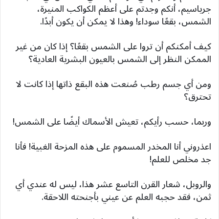
جرياسيم، أنكم وجدتم على أعظم الكواكب المنيرة،
الشمس، بقعًا سوداء! وهذا لا يمكن أن يكون أبدًا.
كيف أمكنكم أن تروا على الشمس بقعًا؟ إذا كان من غير
الممكن النظر إلى الشمس بالعيون البشرية العادية؟
ومن أي جسم رطب صُنعت هذه البقع ذاتها إذا كانت لا
تحترق؟
وربما، حسب رأيكم، تعيش الأسماك أيضًا على الشمس!
اعذروني أنا المخدر المسموم على هذه المزحة الغبية! فأنا
جد مخلص للعلم!
والروبل، شعار القرن التاسع عشر هذا، ليس له عندي أي
ثمن، فقد حجبه العلم عن عيني بأجنحته اللاحقة.