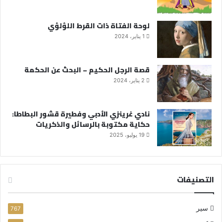
لوحة الفتاة ذات القرط اللؤلؤي
1 يناير، 2024
قصة الرجل الحكيم – البحث عن الحكمة
2 يناير، 2024
نادي غرينزي الأدبي وفطيرة قشور البطاطا:
حكاية مكتوبة بالرسائل والذكريات
19 يوليو، 2025
التصنيفات
سير
767