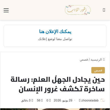
بحث عن
الق
يمكنك الإعلان هنا
تواصل معنا لوضع إعلانك
الرئيسية
/
قصص
قصص
حين يجادل الجهلُ العلم: رسالة
ساخرة تكشف غرور الإنسان
zhooraladab
أ
29 يونيو، 2026
0
56
3 دقائق
ر