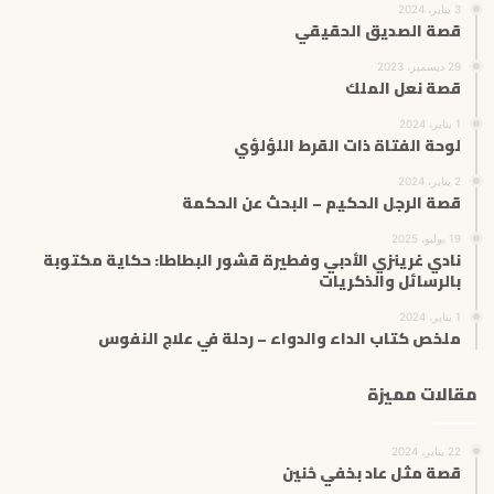
3 يناير، 2024
قصة الصديق الحقيقي
29 ديسمبر، 2023
قصة نعل الملك
1 يناير، 2024
لوحة الفتاة ذات القرط اللؤلؤي
2 يناير، 2024
قصة الرجل الحكيم – البحث عن الحكمة
19 يوليو، 2025
نادي غرينزي الأدبي وفطيرة قشور البطاطا: حكاية مكتوبة
بالرسائل والذكريات
1 يناير، 2024
ملخص كتاب الداء والدواء – رحلة في علاج النفوس
مقالات مميزة
22 يناير، 2024
قصة مثل عاد بخفي حُنين