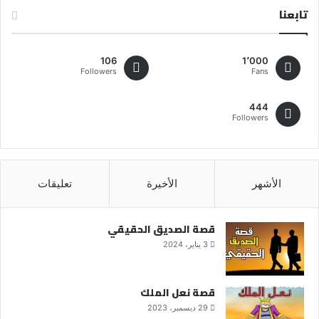
تابعنا
106
1٬000
Followers
Fans
444
Followers
الأشهر
الأخيرة
تعليقات
قصة الصديق الحقيقي
3 يناير، 2024
قصة نعل الملك
29 ديسمبر، 2023