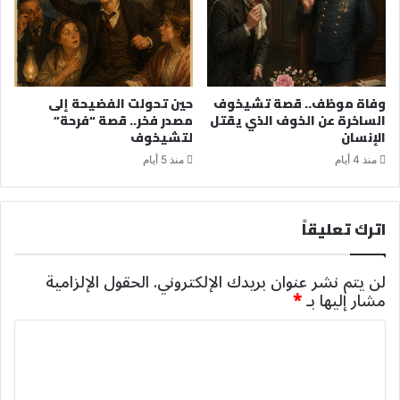
وفاة موظف.. قصة تشيخوف
حين تحولت الفضيحة إلى
الساخرة عن الخوف الذي يقتل
مصدر فخر.. قصة “فرحة”
الإنسان
لتشيخوف
منذ 4 أيام
منذ 5 أيام
اترك تعليقاً
لن يتم نشر عنوان بريدك الإلكتروني.
الحقول الإلزامية
مشار إليها بـ
*
ا
ل
ت