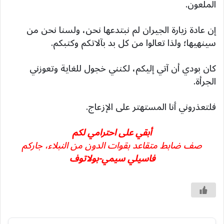
الملعون.
إن عادة زيارة الجيران لم نبتدعها نحن، ولسنا نحن من
سينهيها؛ ولذا تعالوا من كل بد بآلاتكم وكتبكم.
كان بودي أن آتي إليكم، لكنني خجول للغاية وتعوزني
الجرأة.
فلتعذروني أنا المستهتر على الإزعاج.
أبقي على احترامي لكم
صف ضابط متقاعد بقوات الدون من النبلاء، جاركم
فاسيلي سيمي-بولاتوف