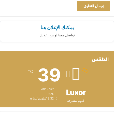
يمكنك الإعلان هنا
تواصل معنا لوضع إعلانك
الطقس
39
℃
Luxor
40º - 32º
10%
3.32 كيلومتر/ساعة
غيوم متفرقة