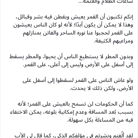
ساعات الظلام والعتمة…
إنكم تكتبون أن القمر يعيش ويقطن فيه بشر وقبائل،
وهذا لا يمكن أن يكون أبدًا؛ لأنه لو كان الناس يعيشون
على القمر لحجبوا عنا نوره الساحر والفاتن بمنازلهم
ومراعيهم الكثيفة.
وبدون المطر لا يستطيع الناس أن يحيوا، والمطر يسقط
إلى أسفل على الأرض وليس إلى أعلى، على القمر.
ولو عاش الناس على القمر لسقطوا إلى أسفل على
الأرض، ولكن ذلك لا يحدث.
كما أن الحكومات لن تسمح بالعيش على القمر؛ لأنه
بسبب بُعد المسافة وعدم إمكانية بلوغه، يمكن الاختفاء
فيه من المساءلة بكل سهولة.
لقد ألّفتم ونشرتم في مؤلفكم الذكي، كما قال لي الأب