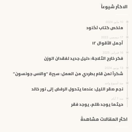
الاكثر شيوعاً
10 مايو، 2024
ملخص كتاب لَكَنود
17 ديسمبر، 2023
أجمل الأقوال ١٢
16 فبراير، 2025
فكر خارج الثلاجة: دليل جديد لفقدان الوزن
13 يونيو، 2024
شكراً لمن قام بطردي من العمل: سيرة “والاس جونسون”
منذ أسبوع واحد
نجم صقر الليل: عندما يتحول الرفض إلى نور خالد
منذ 7 أيام
حيثما يوجد ظلم، يوجد فقر
اكثر المقالات مشاهدةً