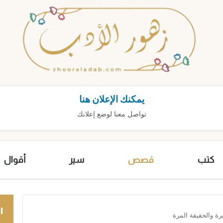
يمكنك الإعلان هنا
تواصل معنا لوضع إعلانك
كتب
قصص
سير
أقوال
ا
رة والحقيقة المرة