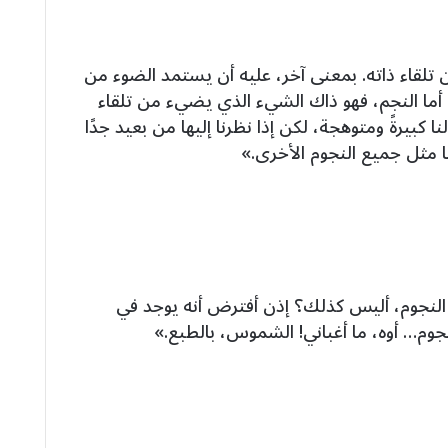
تلقاء ذاته. بمعنى آخر، عليه أن يستمد الضوء من
. أما النجم، فهو ذاك الشيء الذي يضيء من تلقاء
 كبيرةً ومتوهجة، لكن إذا نظرنا إليها من بعيد جدًا
 مثل جميع النجوم الأخرى.»
نجوم، أليس كذلك؟ إذن أفترض أنه يوجد في
وم… أوه، ما أغباني! الشموس، بالطبع.»