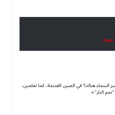
 نعم!»
ر السماء هناك؟ في الصين القديمة، كما تعلمين،
نجم النار”.»