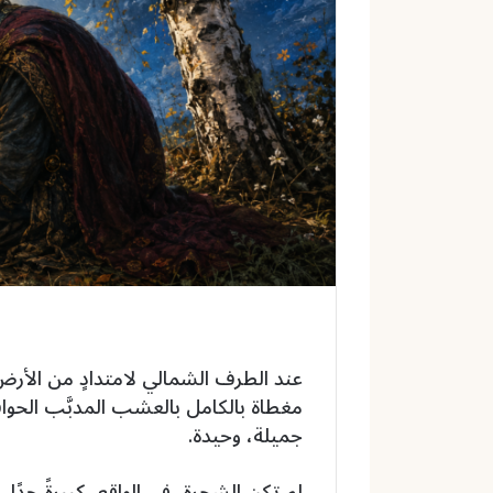
ك
ت
ر
و
ن
ي
ا
عند الطرف الشمالي لامتدادٍ من الأرض
مغطاة بالكامل بالعشب المدبَّب الحوا
جميلة، وحيدة.
لم تكن الشجرة، في الواقع، كبيرةً جدًا