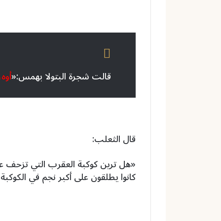
قالت شجرة البتولا بهمس:«
أوه،
قال الثعلب:
«هل ترين كوكبة العقرب التي تزحف عب
كانوا يطلقون على أكبر نجم في الكوكبة “