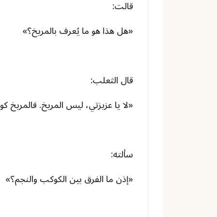
قالت:
«هل هذا هو ما يُعرف بالمريخ؟»
قال الثعلب:
«لا يا عزيزتي، ليس المريخ. فالمريخ ك
سألته:
«إذن ما الفرق بين الكوكب والنجم؟»