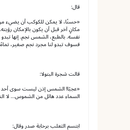
قال:
«حسنًا، لا يمكن للكوكب أن يضيء من 
مكانٍ آخر قبل أن يكون بالإمكان رؤيته
نفسه. بالطبع، الشمس نجم. إنها تبدو لنا
فسوف تبدو لنا مجرد نجم صغير، تمامًا
قالت شجرة البتولا:
«عجبًا! الشمس إذن ليست سوى أحد ال
السماء عدد هائل من الشموس… لا النج
ابتسم الثعلب برحابة صدر وقال: