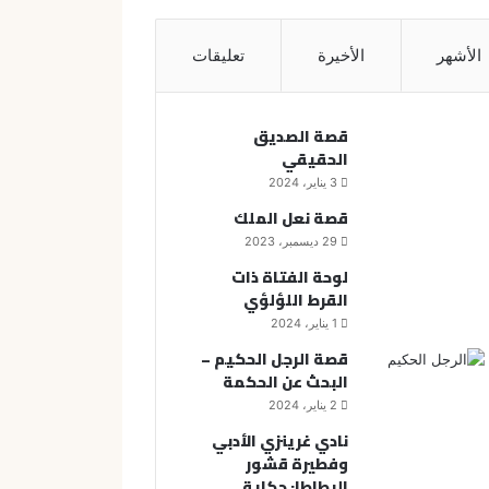
الأشهر
الأخيرة
تعليقات
قصة الصديق
الحقيقي
3 يناير، 2024
قصة نعل الملك
29 ديسمبر، 2023
لوحة الفتاة ذات
القرط اللؤلؤي
1 يناير، 2024
قصة الرجل الحكيم –
البحث عن الحكمة
2 يناير، 2024
نادي غرينزي الأدبي
وفطيرة قشور
البطاطا: حكاية