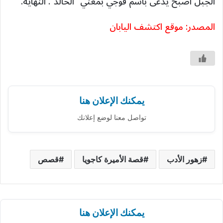
الجبل أصبح يُدعى باسم فوجي بمعني” الخالد“. النهاية.
المصدر: موقع اكتشف اليابان
يمكنك الإعلان هنا
تواصل معنا لوضع إعلانك
زهور الأدب
قصة الأميرة كاجويا
قصص
يمكنك الإعلان هنا