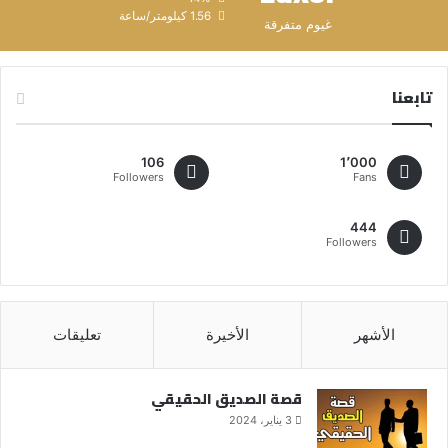
1.56 كيلومتر/ساعة
غيوم متفرقة
تابعنا
106
1٬000
Followers
Fans
444
Followers
الأشهر
الأخيرة
تعليقات
قصة الصديق الحقيقي
3 يناير، 2024