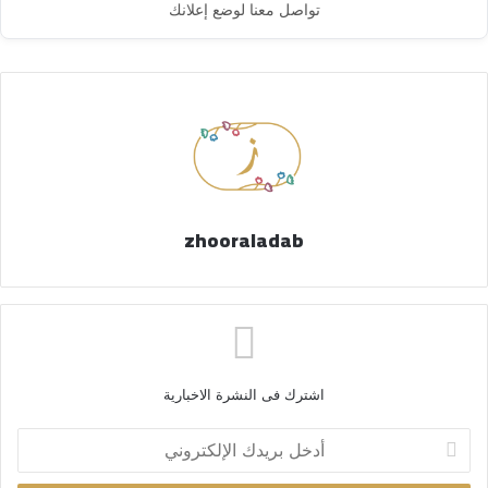
تواصل معنا لوضع إعلانك
zhooraladab
اشترك فى النشرة الاخبارية
أ
د
خ