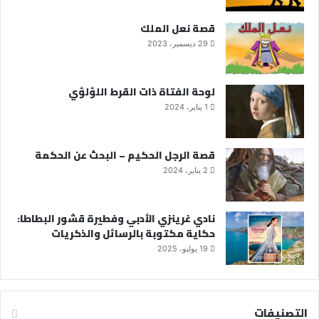
قصة نعل الملك
29 ديسمبر، 2023
لوحة الفتاة ذات القرط اللؤلؤي
1 يناير، 2024
قصة الرجل الحكيم – البحث عن الحكمة
2 يناير، 2024
نادي غرينزي الأدبي وفطيرة قشور البطاطا:
حكاية مكتوبة بالرسائل والذكريات
19 يوليو، 2025
التصنيفات