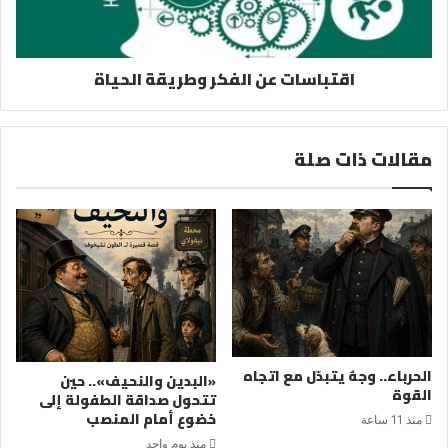
اقتباسات عن الفكر وطريقة الحياة
مقالات ذات صلة
الحرباء.. وجهٌ يتبدّل مع اتجاه
«البدين والنحيف».. حين
القوة
تتحول صداقة الطفولة إلى
خضوع أمام المنصب
منذ 11 ساعة
منذ يوم واحد