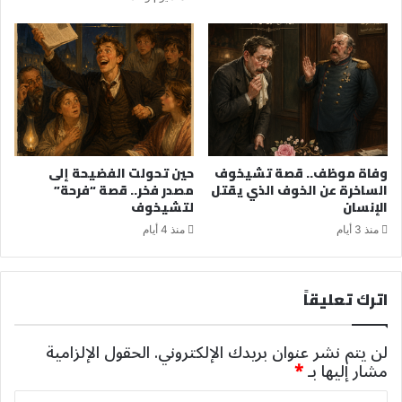
وفاة موظف.. قصة تشيخوف
حين تحولت الفضيحة إلى
الساخرة عن الخوف الذي يقتل
مصدر فخر.. قصة “فرحة”
الإنسان
لتشيخوف
منذ 3 أيام
منذ 4 أيام
اترك تعليقاً
لن يتم نشر عنوان بريدك الإلكتروني.
الحقول الإلزامية
مشار إليها بـ
*