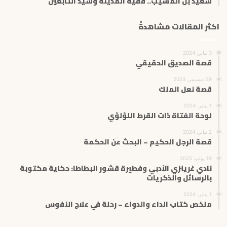
سعيد بن المسيب.. فقيه المدينة وسيد التابعين
اكثر المقالات مشاهدةً
3 يناير، 2024
قصة الصديق الحقيقي
29 ديسمبر، 2023
قصة نعل الملك
1 يناير، 2024
لوحة الفتاة ذات القرط اللؤلؤي
2 يناير، 2024
قصة الرجل الحكيم – البحث عن الحكمة
19 يوليو، 2025
نادي غرينزي الأدبي وفطيرة قشور البطاطا: حكاية مكتوبة
بالرسائل والذكريات
1 يناير، 2024
ملخص كتاب الداء والدواء – رحلة في علاج النفوس