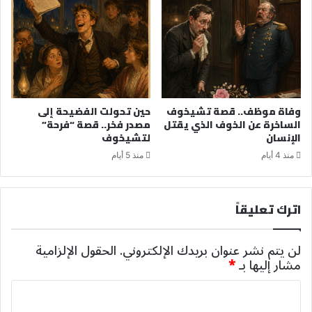
وفاة موظف.. قصة تشيخوف
حين تحولت الفضيحة إلى
الساخرة عن الخوف الذي يقتل
مصدر فخر.. قصة “فرحة”
الإنسان
لتشيخوف
منذ 4 أيام
منذ 5 أيام
اترك تعليقاً
لن يتم نشر عنوان بريدك الإلكتروني.
الحقول الإلزامية
مشار إليها بـ
*
ا
ل