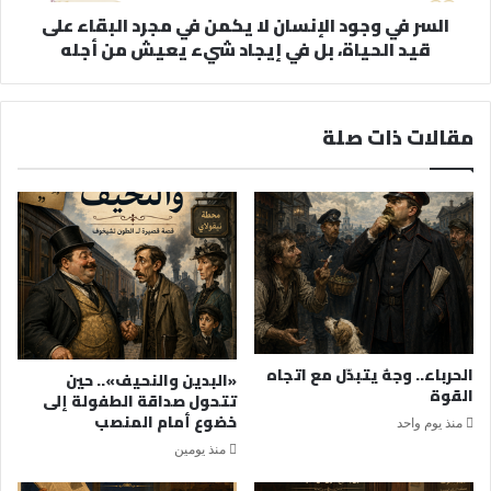
السر في وجود الإنسان لا يكمن في مجرد البقاء على
قيد الحياة، بل في إيجاد شيء يعيش من أجله
مقالات ذات صلة
الحرباء.. وجهٌ يتبدّل مع اتجاه
«البدين والنحيف».. حين
القوة
تتحول صداقة الطفولة إلى
خضوع أمام المنصب
منذ يوم واحد
منذ يومين