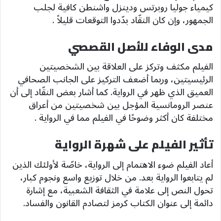
كيمياء جوليا روبرتس ودينزل واشنطن كافية لجلب
الجمهور، وإن كان النقّاد بدّدوا التوقعات قليلاً .
مدى الوفاء للأصل القصصي
الفيلم مكثف وتركز على العلاقة بين الشخصيتين
الرئيسيتين، وربما أضعف التركيز على الجانب الصحافي
العميق الذي ظهر في الرواية. كما أشار بعض النقّاد إلى أن
عنصر الرومانسية المؤجل بين شخصيتين من أعراق
مختلفة كان أكثر وضوحًا في الفيلم مما في الرواية .
تأثير الفيلم على شهرة الرواية
أعاد الفيلم ضوء الاهتمام إلى الرواية، خاصّة لأولئك الذين
لم يتابعوا الرواية بعد. من خلال توزيع واسع ونجوم كبار،
تحول النص إلى علامة في الثقافة الشعبية، مع إشارة
دائمة إلى عنوان الكتاب كرمز لتصادم القانون والفساد.