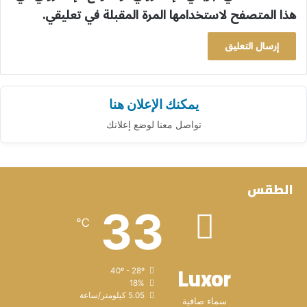
هذا المتصفح لاستخدامها المرة المقبلة في تعليقي.
يمكنك الإعلان هنا
تواصل معنا لوضع إعلانك
الطقس
33
℃
Luxor
40º - 28º
18%
5.05 كيلومتر/ساعة
سماء صافية