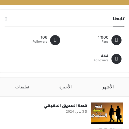
تابعنا
106
1٬000
Followers
Fans
444
Followers
الأشهر
الأخيرة
تعليقات
قصة الصديق الحقيقي
3 يناير، 2024