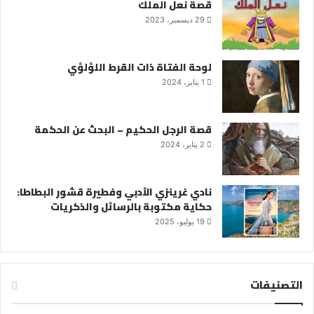
قصة نعل الملك
29 ديسمبر، 2023
لوحة الفتاة ذات القرط اللؤلؤي
1 يناير، 2024
قصة الرجل الحكيم – البحث عن الحكمة
2 يناير، 2024
نادي غرينزي الأدبي وفطيرة قشور البطاطا:
حكاية مكتوبة بالرسائل والذكريات
19 يوليو، 2025
التصنيفات