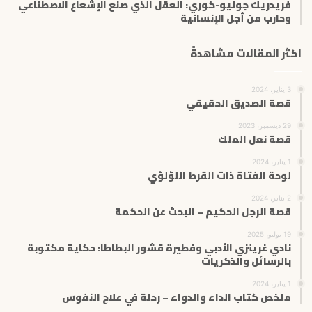
فريدريك جوليو-كوري: العقل الذي صنع الإشعاع الاصطناعي
وحارب من أجل الإنسانية
اكثر المقالات مشاهدةً
3 يناير، 2024
قصة الصديق الحقيقي
29 ديسمبر، 2023
قصة نعل الملك
1 يناير، 2024
لوحة الفتاة ذات القرط اللؤلؤي
2 يناير، 2024
قصة الرجل الحكيم – البحث عن الحكمة
19 يوليو، 2025
نادي غرينزي الأدبي وفطيرة قشور البطاطا: حكاية مكتوبة
بالرسائل والذكريات
1 يناير، 2024
ملخص كتاب الداء والدواء – رحلة في علاج النفوس