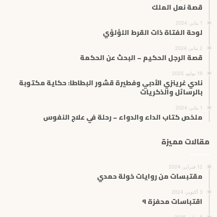
قصة نعل الملك
1 يناير، 2024
لوحة الفتاة ذات القرط اللؤلؤي
2 يناير، 2024
قصة الرجل الحكيم – البحث عن الحكمة
19 يوليو، 2025
نادي غرينزي الأدبي وفطيرة قشور البطاطا: حكاية مكتوبة
بالرسائل والذكريات
1 يناير، 2024
ملخص كتاب الداء والدواء – رحلة في علاج النفوس
مقالات مميزة
12 فبراير، 2024
مقتبسات من روايات خولة حمدي
3 أكتوبر، 2024
اقتباسات محفزة ٩
6 يوليو، 2025