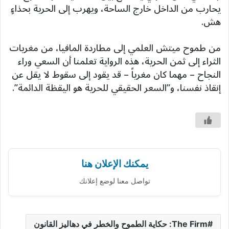
يحارب من الداخل خارج الساحة، ويهرب إلى الحرية بحذاءٍ
هش.
من طموح ميتش العلمي إلى مطاردة المافيا، من مغريات
الثراء إلى ثمن الحرية، هذه الرواية تعلمنا أن السعي وراء
النجاح – مهما كان مغرياً – قد يقود إلى سقوط لا يقل عن
إنقاذ نفسنا، و”السعر الحقيقي للحرية هو اليقظة الدائمة”.
يمكنك الإعلان هنا
تواصل معنا لوضع إعلانك
The Firm: حكاية الطموح والخطر في دهاليز القانون