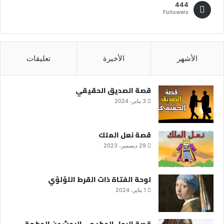
444
Followers
الأشهر
الأخيرة
تعليقات
قصة الصديق الحقيقي
3 يناير، 2024
قصة نعل الملك
29 ديسمبر، 2023
لوحة الفتاة ذات القرط اللؤلؤي
1 يناير، 2024
قصة الرجل الحكيم – البحث عن الحكمة