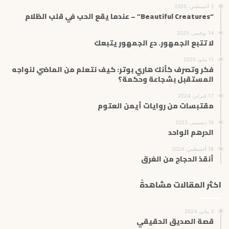
3 أغسطس، 2025
“Beautiful Creatures” – عندما يقع الحب في قلب الظلام
14 نوفمبر، 2025
لا تتبع الجمهور. دع الجمهور يتبعك
11 مايو، 2025
فكر وتصرف كأنك هاري بوتر: كيف نتعلم من الماضي لنواجه
المستقبل بشجاعة وحكمة؟
17 فبراير، 2024
مقتبسات من روايات أيمن العتوم
16 ديسمبر، 2023
الدرهم الواحد
18 أغسطس، 2024
أنقذ الحجاج من الغرق
اكثر المقالات مشاهدةً
3 يناير، 2024
قصة الصديق الحقيقي