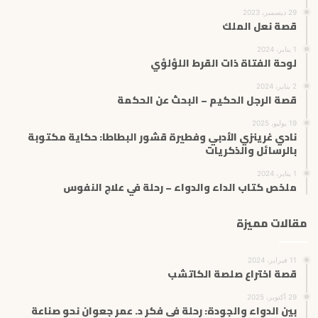
29 ديسمبر، 2023
قصة نعل الملك
1 يناير، 2024
لوحة الفتاة ذات القرط اللؤلؤي
2 يناير، 2024
قصة الرجل الحكيم – البحث عن الحكمة
19 يوليو، 2025
نادي غرينزي الأدبي وفطيرة قشور البطاطا: حكاية مكتوبة
بالرسائل والذكريات
1 يناير، 2024
ملخص كتاب الداء والدواء – رحلة في علاج النفوس
مقالات مميزة
11 فبراير، 2024
قصة اختراع صلصة الكاتشب
29 أكتوبر، 2025
بين الدواء والجودة: رحلة في فكر د. عمر جعوان نحو صناعة