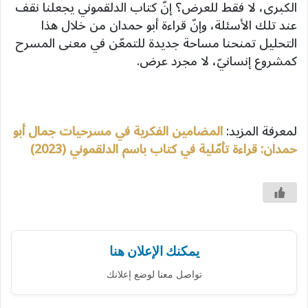
الكبرى، لا فقط للعرض؟ إنّ كتاب الدلقموني يجعلنا نقف
عند تلك الأسئلة، وإنّ قراءة أبو حمدان من خلال هذا
التحليل تمنحنا مساحة جديدة للتمعّن في معنى المسرح
كمشروع إنسانيّ، لا مجرد عرض.
لمعرفة المزيد:
المضامين الفكرية في مسرحيات جمال أبو
حمدان: قراءة تأمّلية في كتاب باسم الدلقموني (2023)
يمكنك الإعلان هنا
تواصل معنا لوضع إعلانك