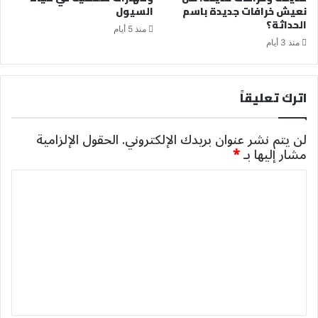
نعيش خرافات جديدة باسم
السيول
الحداثة؟
منذ 5 أيام
منذ 3 أيام
اترك تعليقاً
لن يتم نشر عنوان بريدك الإلكتروني.
الحقول الإلزامية
مشار إليها بـ
*
ا
ل
ت
ع
ل
ي
ق