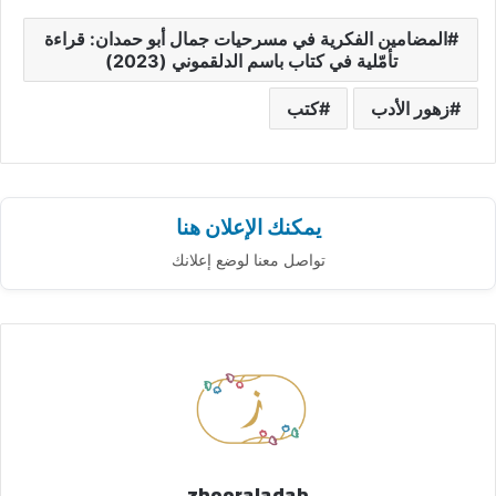
المضامين الفكرية في مسرحيات جمال أبو حمدان: قراءة
تأمّلية في كتاب باسم الدلقموني (2023)
زهور الأدب
كتب
يمكنك الإعلان هنا
تواصل معنا لوضع إعلانك
zhooraladab