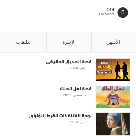
444
Followers
الأشهر
الأخيرة
تعليقات
قصة الصديق الحقيقي
3 يناير، 2024
قصة نعل الملك
29 ديسمبر، 2023
لوحة الفتاة ذات القرط اللؤلؤي
1 يناير، 2024