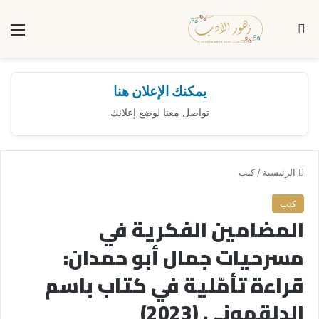
بحث عن
الق
يمكنك الإعلان هنا
تواصل معنا لوضع إعلانك
الرئيسية
/
كتب
كتب
المضامين الفكرية في
مسرحيات جمال أبو حمدان:
قراءة تأمّلية في كتاب باسم
الدلقموني (2023)